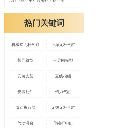
热门关键词
机械式无杆气缸
上海无杆气缸
带导轨型
带导向板型
安装支架
直线模组
安装配件
倍力气缸
微动执行器
无锡无杆气缸
气动滑台
伸缩杆电缸