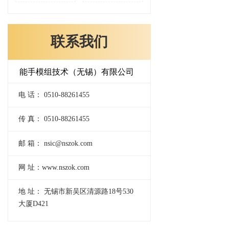
联系我们
能手模组技术（无锡）有限公司
电 话： 0510-88261455
传 真： 0510-88261455
邮 箱： nsic@nszok.com
网 址：www.nszok.com
地 址： 无锡市新吴区清源路18号530
大厦D421