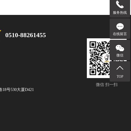
服务热线
0510-88261455
在线留言
微信
TOP
微信 扫一扫
8号530大厦D421