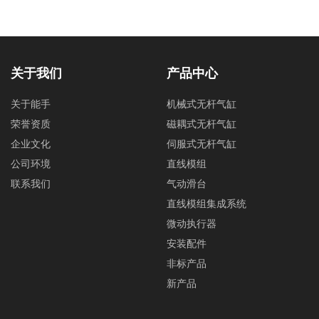
关于我们
产品中心
关于能手
机械式无杆气缸
荣誉资质
磁耦式无杆气缸
企业文化
伺服式无杆气缸
公司环境
直线模组
联系我们
气动滑台
直线模组集成系统
微动执行器
安装配件
非标产品
新产品