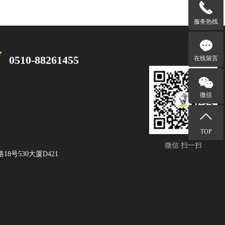
服务热线
0510-88261455
在线留言
微信
TOP
微信 扫一扫
8号530大厦D421