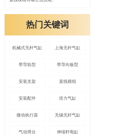
热门关键词
机械式无杆气缸
上海无杆气缸
带导轨型
带导向板型
安装支架
直线模组
安装配件
倍力气缸
微动执行器
无锡无杆气缸
气动滑台
伸缩杆电缸