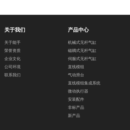
关于我们
产品中心
关于能手
机械式无杆气缸
荣誉资质
磁耦式无杆气缸
企业文化
伺服式无杆气缸
公司环境
直线模组
联系我们
气动滑台
直线模组集成系统
微动执行器
安装配件
非标产品
新产品