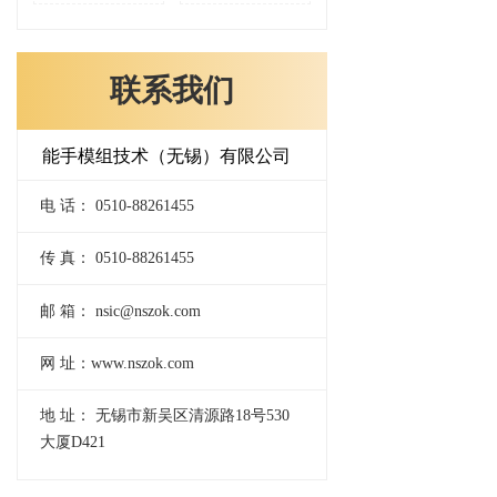
联系我们
能手模组技术（无锡）有限公司
电 话： 0510-88261455
传 真： 0510-88261455
邮 箱： nsic@nszok.com
网 址：www.nszok.com
地 址： 无锡市新吴区清源路18号530
大厦D421