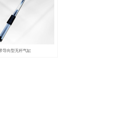
带导向型无杆气缸