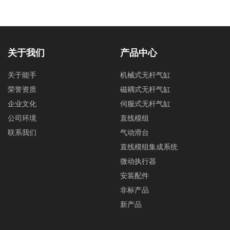
关于我们
产品中心
关于能手
机械式无杆气缸
荣誉资质
磁耦式无杆气缸
企业文化
伺服式无杆气缸
公司环境
直线模组
联系我们
气动滑台
直线模组集成系统
微动执行器
安装配件
非标产品
新产品