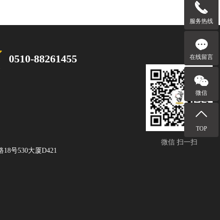
服务热线
0510-88261455
在线留言
微信
TOP
微信 扫一扫
8号530大厦D421