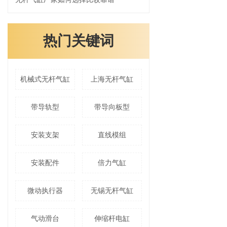
热门关键词
机械式无杆气缸
上海无杆气缸
带导轨型
带导向板型
安装支架
直线模组
安装配件
倍力气缸
微动执行器
无锡无杆气缸
气动滑台
伸缩杆电缸