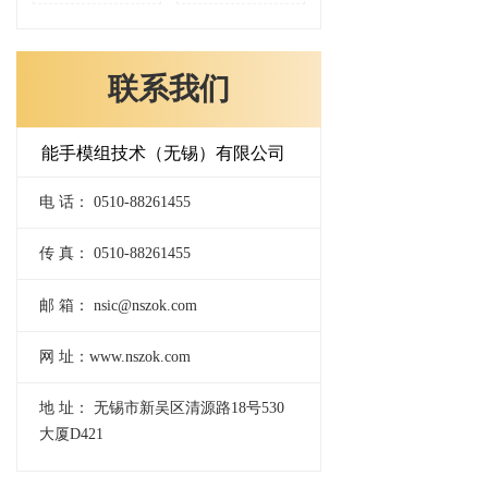
联系我们
能手模组技术（无锡）有限公司
电 话： 0510-88261455
传 真： 0510-88261455
邮 箱： nsic@nszok.com
网 址：www.nszok.com
地 址： 无锡市新吴区清源路18号530
大厦D421