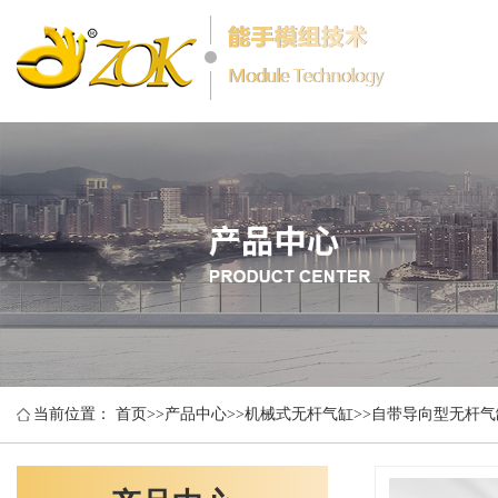
当前位置：
首页
>>
产品中心
>>
机械式无杆气缸
>>
自带导向型无杆气